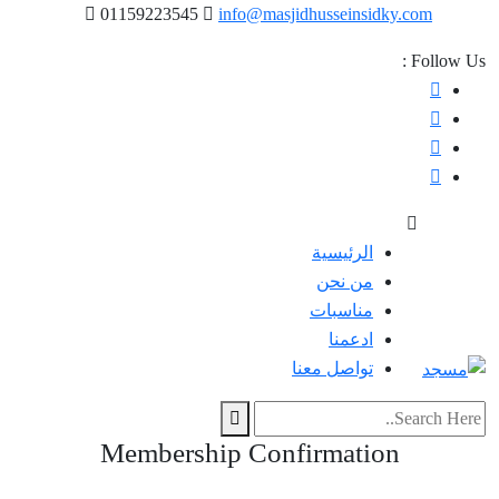
01159223545
info@masjidhusseinsidky.com
Follow Us :
الرئيسية
من نحن
مناسبات
ادعمنا
تواصل معنا
Membership Confirmation